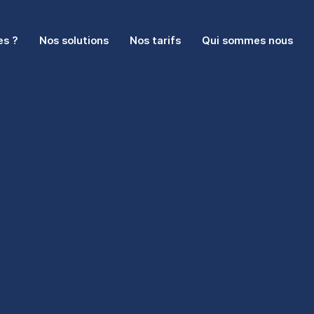
es ?
Nos solutions
Nos tarifs
Qui sommes nous