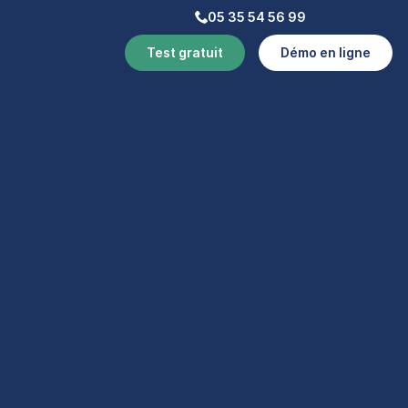
05 35 54 56 99
Test gratuit
Démo en ligne