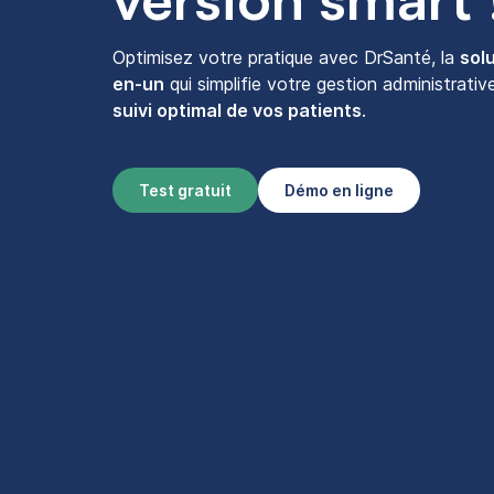
Optimisez votre pratique avec DrSanté, la
solu
en-un
qui simplifie votre gestion administrativ
suivi optimal de vos patients
.
Test gratuit
Démo en ligne