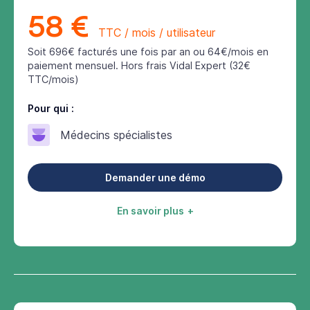
58 €
TTC / mois / utilisateur
Soit 696€ facturés une fois par an ou 64€/mois en
paiement mensuel. Hors frais Vidal Expert (32€
TTC/mois)
Pour qui :
Médecins spécialistes
Demander une démo
En savoir plus