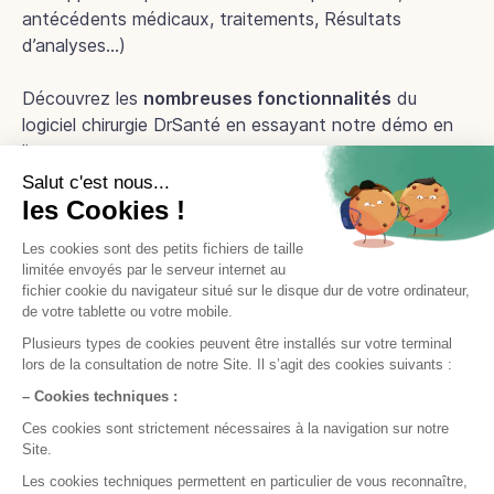
antécédents médicaux, traitements, Résultats
d’analyses…)
Découvrez les
nombreuses fonctionnalités
du
logiciel chirurgie DrSanté en essayant notre démo en
ligne.
Démo en ligne
Prêt à nous essayer ?
Essayez gratuitement ou demandez une démo