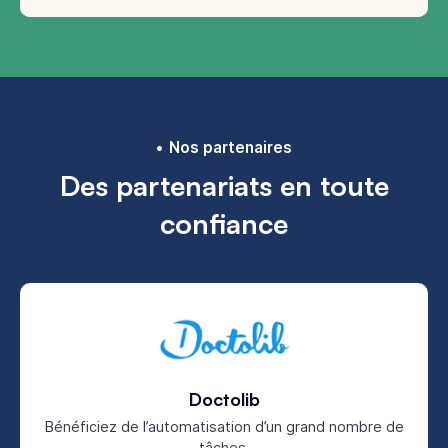
Nos partenaires
Des partenariats en toute
confiance
Doctolib
Bénéficiez de l’automatisation d’un grand nombre de
tâches.