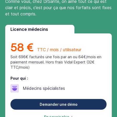
Comme vous, chez DrSanté, on aime tout ce qui est
clair et précis, c’est pour ça que nos forfaits sont fixes
et tout compris.
Licence médecins
58 €
TTC / mois / utilisateur
Soit 696€ facturés une fois par an ou 64€/mois en
paiement mensuel. Hors frais Vidal Expert (32€
TTC/mois)
Pour qui :
Médecins spécialistes
Demander une démo
En savoir plus