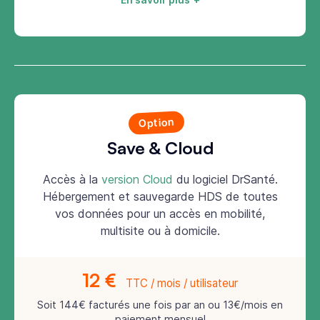
Option
Save & Cloud
Accès à la
version Cloud
du logiciel DrSanté.
Hébergement et sauvegarde HDS de toutes
vos données pour un accès en mobilité,
multisite ou à domicile.
12 €
TTC / mois / utilisateur
Soit 144€ facturés une fois par an ou 13€/mois en
paiement mensuel