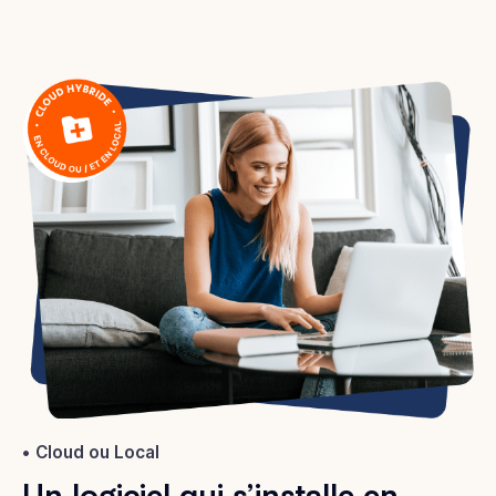
Cloud ou Local
Un logiciel qui s’installe en