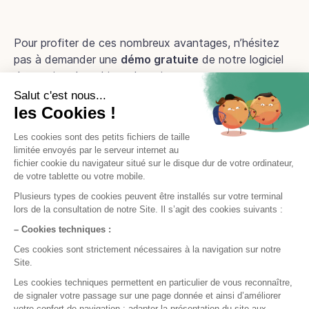
Pour profiter de ces nombreux avantages, n’hésitez
pas à demander une
démo gratuite
de notre logiciel
de gestion de cabinet dentaire.
Démo en ligne
Prêt à nous essayer ?
Essayez gratuitement ou demandez une démo
Test gratuit
Démo en ligne