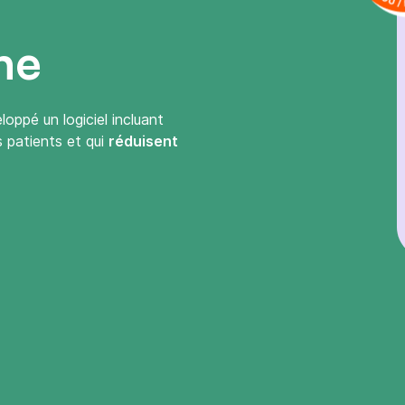
ne
oppé un logiciel incluant
s patients et qui
réduisent