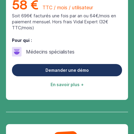
58 €
TTC / mois / utilisateur
Soit 696€ facturés une fois par an ou 64€/mois en
paiement mensuel. Hors frais Vidal Expert (32€
TTC/mois)
Pour qui :
Médecins spécialistes
Demander une démo
En savoir plus