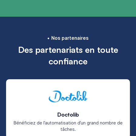
Nos partenaires
Des partenariats en toute
confiance
Doctolib
Bénéficiez de l’automatisation d’un grand nombre de
tâches.