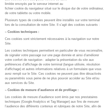
Prêt à nous essayer ?
Essayez gratuitement ou demandez une démo
Test gratuit
Démo en ligne
La gestion médicale,
version smart !