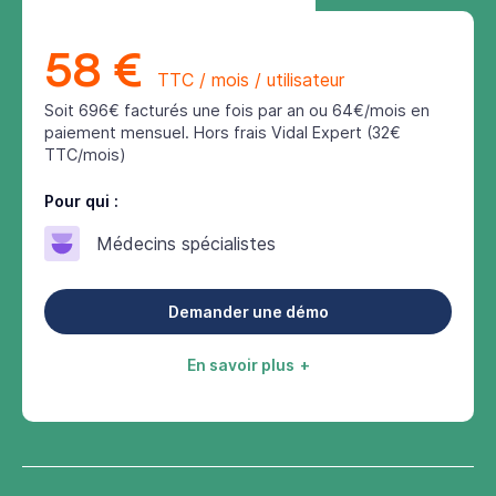
58 €
TTC / mois / utilisateur
Soit 696€ facturés une fois par an ou 64€/mois en
paiement mensuel. Hors frais Vidal Expert (32€
TTC/mois)
Pour qui :
Médecins spécialistes
Demander une démo
En savoir plus