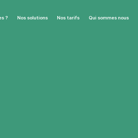
es ?
Nos solutions
Nos tarifs
Qui sommes nous