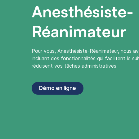
Anesthésiste-
Réanimateur
Pour vous, Anesthésiste-Réanimateur, nous avo
incluant des fonctionnalités qui facilitent le su
réduisent vos tâches administratives.
Démo en ligne