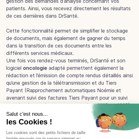
gestion des demandes d’analyse concernant vos
patients. Ainsi, vous recevez directement les résultats
de ces dernières dans DrSanté.
Cette fonctionnalité permet de simplifier le stockage
de documents, mais également de gagner du temps
dans la transition de ces documents entre les
différents services médicaux.
Une fois vos rendez-vous terminés, DrSanté et son
logiciel
oncologie
adapté permettent également la
rédaction et l’émission de compte rendus détaillés ainsi
qu’une gestion de la télétransmission et du Tiers
Payant (Rapprochement automatiques Noémie et
avenant suivi des factures Tiers Payant pour un suivi
complet des remboursements et rejets AMO et AMC).
Démo en ligne