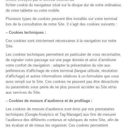
Prêt à nous essayer ?
Essayez gratuitement ou demandez une démo
Test gratuit
Démo en ligne
La gestion médicale,
version smart !