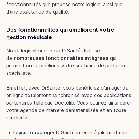
fonctionnalités que propose notre logiciel ainsi que
d’une assistance de qualité.
Des fonctionnalités qui améliorent votre
gestion médicale
Notre logiciel oncologie DrSanté dispose
de
nombreuses fonctionnalités intégrées
qui
permettront d’améliorer votre quotidien de praticien
spécialiste.
En effet, avec DrSanté, vous bénéficiez d’un agenda
en ligne totalement synchronisé avec des applications
partenaires telle que Doctolib. Vous pourrez ainsi gérer
votre agenda de manière dématérialisée et en toute
simplicité.
Le logiciel
oncologie
DrSanté intègre également une