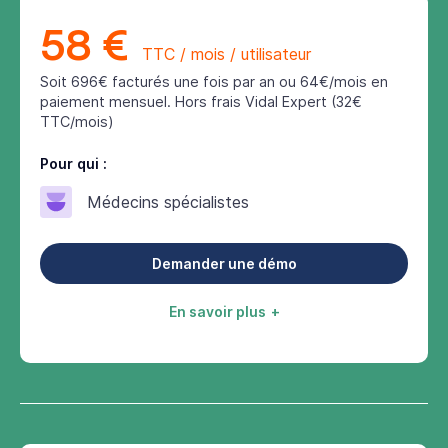
58 €
TTC / mois / utilisateur
Soit 696€ facturés une fois par an ou 64€/mois en
paiement mensuel. Hors frais Vidal Expert (32€
TTC/mois)
Pour qui :
Médecins spécialistes
Demander une démo
En savoir plus