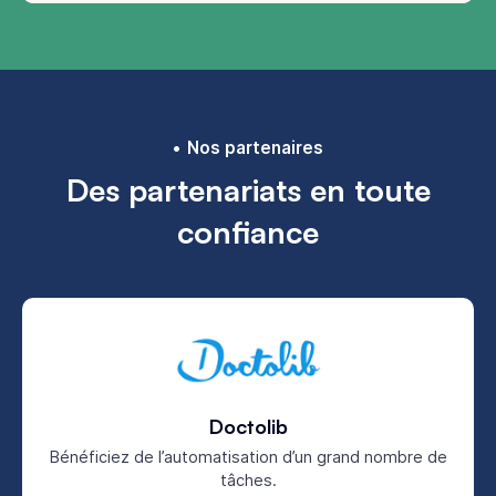
Nos partenaires
Des partenariats en toute
confiance
Doctolib
Bénéficiez de l’automatisation d’un grand nombre de
tâches.