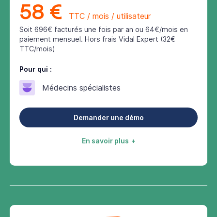
58 €
TTC / mois / utilisateur
Soit 696€ facturés une fois par an ou 64€/mois en
paiement mensuel. Hors frais Vidal Expert (32€
TTC/mois)
Pour qui :
Médecins spécialistes
Demander une démo
En savoir plus