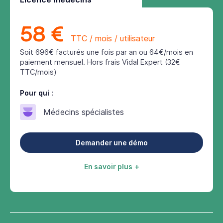
58 €
TTC / mois / utilisateur
Soit 696€ facturés une fois par an ou 64€/mois en
paiement mensuel. Hors frais Vidal Expert (32€
TTC/mois)
Pour qui :
Médecins spécialistes
Demander une démo
En savoir plus