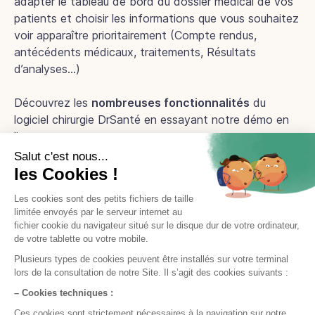
adapter le tableau de bord du dossier médical de vos
patients et choisir les informations que vous souhaitez
voir apparaître prioritairement (Compte rendus,
antécédents médicaux, traitements, Résultats
d’analyses…)
Découvrez les
nombreuses fonctionnalités
du
logiciel chirurgie DrSanté en essayant notre démo en
ligne.
Démo en ligne
Prêt à nous essayer ?