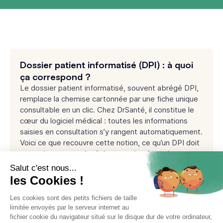
Dossier patient informatisé (DPI) : à quoi
ça correspond ?
Le dossier patient informatisé, souvent abrégé DPI,
remplace la chemise cartonnée par une fiche unique
consultable en un clic. Chez DrSanté, il constitue le
cœur du logiciel médical : toutes les informations
saisies en consultation s’y rangent automatiquement.
Voici ce que recouvre cette notion, ce qu’un DPI doit
contenir et ce que la réglementation française
impose en matière de conformité et de sécurité des
données.
Publié le
30/07/2026
Lire le guide