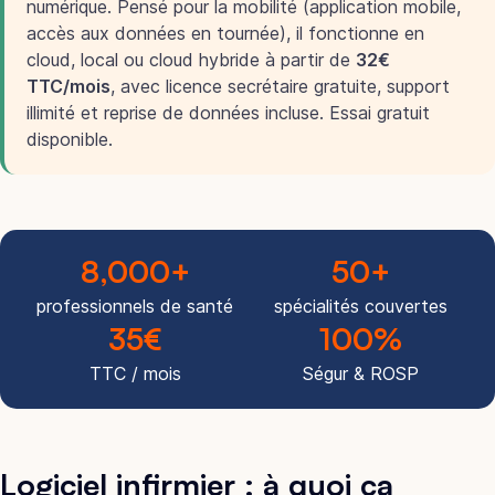
numérique. Pensé pour la mobilité (application mobile,
accès aux données en tournée), il fonctionne en
cloud, local ou cloud hybride à partir de
32€
TTC/mois
, avec licence secrétaire gratuite, support
illimité et reprise de données incluse. Essai gratuit
disponible.
8,000
+
50
+
professionnels de santé
spécialités couvertes
35
€
100
%
TTC / mois
Ségur & ROSP
Logiciel infirmier : à quoi ça