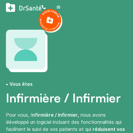
Vous êtes
Infirmière / Infirmier
Pour vous, I
nfirmière /
Infirmier,
nous avons
développé un logiciel incluant des fonctionnalités qui
facilitent le suivi de vos patients et qui
réduisent vos