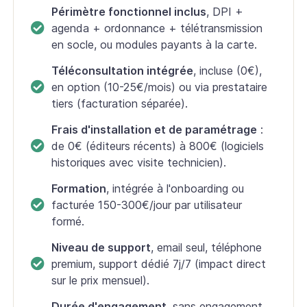
Périmètre fonctionnel inclus
, DPI +
agenda + ordonnance + télétransmission
en socle, ou modules payants à la carte.
Téléconsultation intégrée
, incluse (0€),
en option (10-25€/mois) ou via prestataire
tiers (facturation séparée).
Frais d'installation et de paramétrage
:
de 0€ (éditeurs récents) à 800€ (logiciels
historiques avec visite technicien).
Formation
, intégrée à l'onboarding ou
facturée 150-300€/jour par utilisateur
formé.
Niveau de support
, email seul, téléphone
premium, support dédié 7j/7 (impact direct
sur le prix mensuel).
Durée d'engagement
, sans engagement