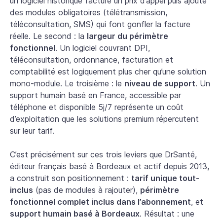
un logiciel historique facture un prix d’appel puis ajoute
des modules obligatoires (télétransmission,
téléconsultation, SMS) qui font gonfler la facture
réelle. Le second : la
largeur du périmètre
fonctionnel
. Un logiciel couvrant DPI,
téléconsultation, ordonnance, facturation et
comptabilité est logiquement plus cher qu’une solution
mono-module. Le troisième : le
niveau de support
. Un
support humain basé en France, accessible par
téléphone et disponible 5j/7 représente un coût
d’exploitation que les solutions premium répercutent
sur leur tarif.
C’est précisément sur ces trois leviers que DrSanté,
éditeur français basé à Bordeaux et actif depuis 2013,
a construit son positionnement :
tarif unique tout-
inclus
(pas de modules à rajouter),
périmètre
fonctionnel complet inclus dans l’abonnement
, et
support humain basé à Bordeaux
. Résultat : une