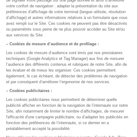
Connexion Internet obligatoire. Idéal pour les
praticiens qui exercent dans plusieurs lieux ou
consultent depuis différents postes, avec un accès
Internet fiable.
Mode Hybride
Local + Cloud synchronisés en temps réel.
Vous travaillez au cabinet sans dépendre d'Internet,
mais accédez à vos données depuis l'extérieur quand
c'est utile. Le meilleur des deux mondes pour la
majorité des praticiens.
Mode Hybride Multisite
La solution pensée pour les MSP et centres
pluripro