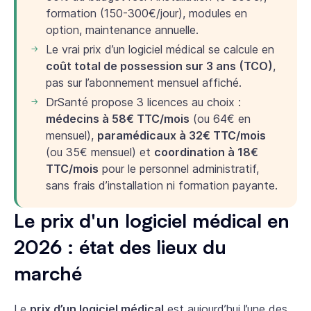
formation (150-300€/jour), modules en
option, maintenance annuelle.
Le vrai prix d’un logiciel médical se calcule en
coût total de possession sur 3 ans (TCO)
,
pas sur l’abonnement mensuel affiché.
DrSanté propose 3 licences au choix :
médecins à 58€ TTC/mois
(ou 64€ en
mensuel),
paramédicaux à 32€ TTC/mois
(ou 35€ mensuel) et
coordination à 18€
TTC/mois
pour le personnel administratif,
sans frais d’installation ni formation payante.
Le prix d'un logiciel médical en
2026 : état des lieux du
marché
Le
prix d’un logiciel médical
est aujourd’hui l’une des