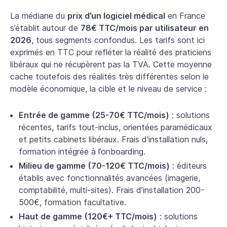
La médiane du
prix d’un logiciel médical
en France
s’établit autour de
78€ TTC/mois par utilisateur en
2026
, tous segments confondus. Les tarifs sont ici
exprimés en TTC pour refléter la réalité des praticiens
libéraux qui ne récupèrent pas la TVA. Cette moyenne
cache toutefois des réalités très différentes selon le
modèle économique, la cible et le niveau de service :
Entrée de gamme (25-70€ TTC/mois)
: solutions
récentes, tarifs tout-inclus, orientées paramédicaux
et petits cabinets libéraux. Frais d’installation nuls,
formation intégrée à l’onboarding.
Milieu de gamme (70-120€ TTC/mois)
: éditeurs
établis avec fonctionnalités avancées (imagerie,
comptabilité, multi-sites). Frais d’installation 200-
500€, formation facultative.
Haut de gamme (120€+ TTC/mois)
: solutions