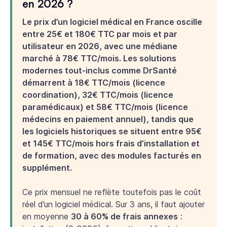
en 2026 ?
Le prix d’un logiciel médical en France oscille
entre 25€ et 180€ TTC par mois et par
utilisateur en 2026, avec une médiane
marché à 78€ TTC/mois. Les solutions
modernes tout-inclus comme DrSanté
démarrent à 18€ TTC/mois (licence
coordination), 32€ TTC/mois (licence
paramédicaux) et 58€ TTC/mois (licence
médecins en paiement annuel), tandis que
les logiciels historiques se situent entre 95€
et 145€ TTC/mois hors frais d’installation et
de formation, avec des modules facturés en
supplément.
Ce prix mensuel ne reflète toutefois pas le
coût
réel
d’un logiciel médical. Sur 3 ans, il faut ajouter
en moyenne
30 à 60% de frais annexes
: