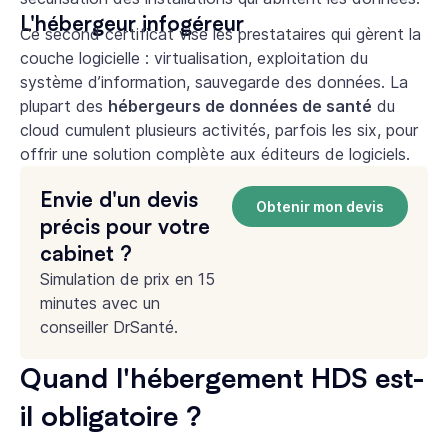
L'hébergeur infogéreur
Ce second certificat vise les prestataires qui gèrent la
couche logicielle : virtualisation, exploitation du
système d’information, sauvegarde des données. La
plupart des
hébergeurs de données de santé
du
cloud cumulent plusieurs activités, parfois les six, pour
offrir une solution complète aux éditeurs de logiciels.
Envie d'un devis
Obtenir mon devis
précis pour votre
cabinet ?
Simulation de prix en 15
minutes avec un
conseiller DrSanté.
Quand l'hébergement HDS est-
il obligatoire ?