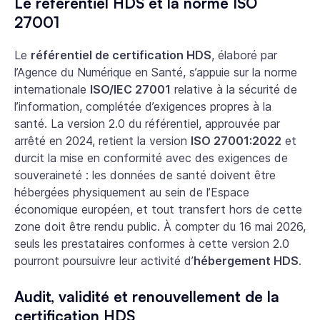
Le référentiel HDS et la norme ISO
27001
Le
référentiel de certification HDS
, élaboré par
l’Agence du Numérique en Santé, s’appuie sur la norme
internationale
ISO/IEC 27001
relative à la sécurité de
l’information, complétée d’exigences propres à la
santé. La version 2.0 du référentiel, approuvée par
arrêté en 2024, retient la version
ISO 27001:2022
et
durcit la mise en conformité avec des exigences de
souveraineté : les données de santé doivent être
hébergées physiquement au sein de l’Espace
économique européen, et tout transfert hors de cette
zone doit être rendu public. À compter du 16 mai 2026,
seuls les prestataires conformes à cette version 2.0
pourront poursuivre leur activité d’
hébergement HDS
.
Audit, validité et renouvellement de la
certification HDS