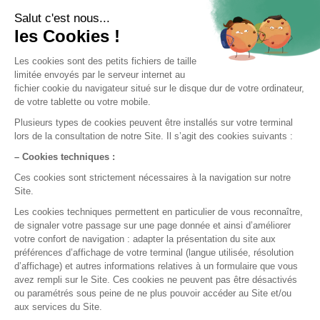
Prêt à nous essayer ?
Essayez gratuitement ou demandez une démo
Test gratuit
Démo en ligne