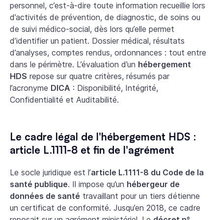
personnel, c’est-à-dire toute information recueillie lors
d’activités de prévention, de diagnostic, de soins ou
de suivi médico-social, dès lors qu’elle permet
d’identifier un patient. Dossier médical, résultats
d’analyses, comptes rendus, ordonnances : tout entre
dans le périmètre. L’évaluation d’un
hébergement
HDS
repose sur quatre critères, résumés par
l’acronyme
DICA
: Disponibilité, Intégrité,
Confidentialité et Auditabilité.
Le cadre légal de l'hébergement HDS :
article L.1111-8 et fin de l'agrément
Le socle juridique est l’
article L.1111-8 du Code de la
santé publique
. Il impose qu’un
hébergeur de
données de santé
travaillant pour un tiers détienne
un certificat de conformité. Jusqu’en 2018, ce cadre
reposait sur un agrément ministériel. Le
décret n°