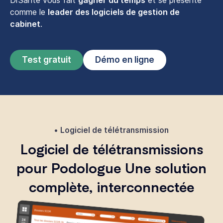
DrSanté vous fait
gagner du temps
et se présente
comme le
leader des logiciels de gestion de
cabinet
.
Test gratuit
Démo en ligne
Logiciel de télétransmission
Logiciel de télétransmissions
pour Podologue Une solution
complète, interconnectée