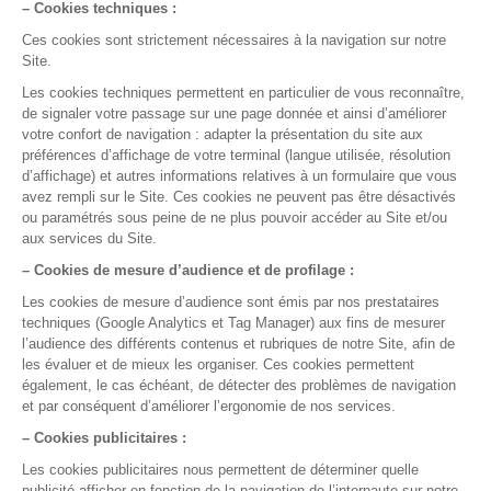
Prêt à nous essayer ?
Essayez gratuitement ou demandez une démo
Test gratuit
Démo en ligne
La gestion médicale,
version smart !