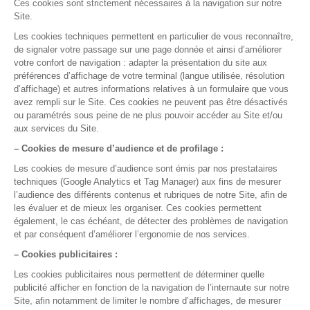
Prêt à nous essayer ?
Essayez gratuitement ou demandez une démo
Test gratuit
Démo en ligne
La gestion médicale,
version smart !
Pour qui