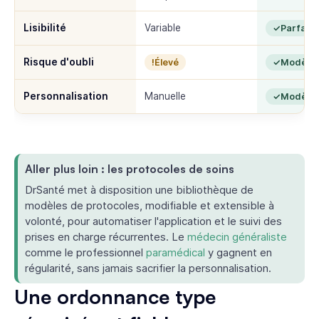
Lisibilité
Variable
Parfaite
Risque d'oubli
Élevé
Modèle v
Personnalisation
Manuelle
Modèle 
Aller plus loin : les protocoles de soins
DrSanté met à disposition une bibliothèque de
modèles de protocoles, modifiable et extensible à
volonté, pour automatiser l'application et le suivi des
prises en charge récurrentes. Le
médecin généraliste
comme le professionnel
paramédical
y gagnent en
régularité, sans jamais sacrifier la personnalisation.
Une ordonnance type