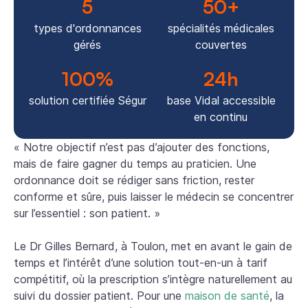
5
50
+
types d'ordonnances
spécialités médicales
gérés
couvertes
100
%
24
h
solution certifiée Ségur
base Vidal accessible
en continu
« Notre objectif n’est pas d’ajouter des fonctions,
mais de faire gagner du temps au praticien. Une
ordonnance doit se rédiger sans friction, rester
conforme et sûre, puis laisser le médecin se concentrer
sur l’essentiel : son patient. »
Le Dr Gilles Bernard, à Toulon, met en avant le gain de
temps et l’intérêt d’une solution tout-en-un à tarif
compétitif, où la prescription s’intègre naturellement au
suivi du dossier patient. Pour une
maison de santé
, la