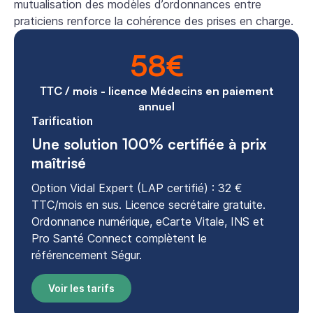
mutualisation des modèles d’ordonnances entre
praticiens renforce la cohérence des prises en charge.
58€
TTC / mois - licence Médecins en paiement
annuel
Tarification
Une solution 100% certifiée à prix
maîtrisé
Option Vidal Expert (LAP certifié) : 32 €
TTC/mois en sus. Licence secrétaire gratuite.
Ordonnance numérique, eCarte Vitale, INS et
Pro Santé Connect complètent le
référencement Ségur.
Voir les tarifs