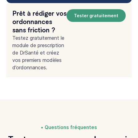
Prêt à rédiger vos
Tester gratuitement
ordonnances
sans friction ?
Testez gratuitement le
module de prescription
de DrSanté et créez
vos premiers modèles
d’ordonnances.
Questions fréquentes