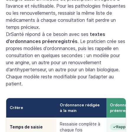
l’avance et réutilisable. Pour les pathologies fréquentes
ou les renouvellements, ressaisir la même liste de
médicaments à chaque consultation fait perdre un
temps précieux.
DrSanté répond à ce besoin avec ses
textes
d’ordonnances préenregistrés
. Le praticien crée ses
propres modèles d’ordonnances, puis les rappelle en
consultation en quelques secondes : un modèle pour
une angine, un autre pour un renouvellement
d’antihypertenseur, un autre pour un bilan biologique.
Chaque modèle reste modifiable pour l’adapter au
patient.
Ordonnance rédigée
Ordonnanc
Critère
à la main
préenregis
Ressaisie complète à
Temps de saisie
Rappel d
chaque fois