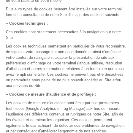
Prêt à nous essayer ?
Essayez gratuitement ou demandez une démo
Test gratuit
Démo en ligne
La gestion médicale,
version smart !
Pour qui