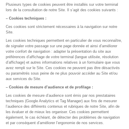
Démo en ligne
Prêt à nous essayer ?
Essayez gratuitement ou demandez une démo
Test gratuit
Démo en ligne
La gestion médicale,