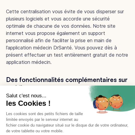
Cette centralisation vous évite de vous disperser sur
plusieurs logiciels et vous accorde une sécurité
optimale de chacune de vos données. Notre site
internet vous propose également un support
personnalisé afin de faciliter la prise en main de
l’application médecin DrSanté. Vous pouvez dès à
présent effectuer un test entièrement gratuit de notre
application médecin.
Des fonctionnalités complémentaires sur
mobile
En mettant au point l’application médecin DrSanté,
nous vous offrons la possibilité d’accéder à certaines
fonctionnalités de notre solution logicielle, et ce,
même lorsque vous n’êtes pas sur votre lieu de travail.